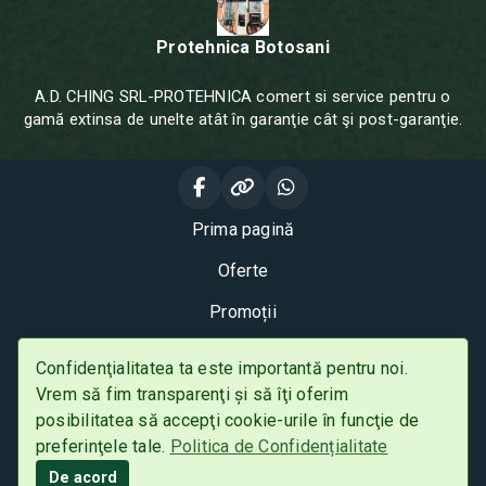
Protehnica Botosani
A.D. CHING SRL-PROTEHNICA comert si service pentru o
gamă extinsa de unelte atât în garanţie cât şi post-garanţie.
Prima pagină
Oferte
Promoții
Husqvarna
Confidenţialitatea ta este importantă pentru noi.
Vrem să fim transparenţi și să îţi oferim
Contact
posibilitatea să accepţi cookie-urile în funcţie de
Mesaje
preferinţele tale.
Politica de Confidențialitate
Politica de Confidențialitate
De acord