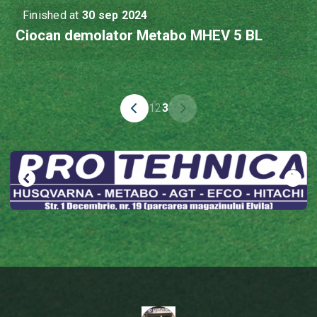
Finished at
30 sep 2024
Ciocan demolator Metabo MHEV 5 BL
1
2
3